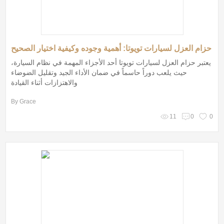
حزام العزل لسيارات تويوتا: أهمية وجوده وكيفية اختيار الصحيح
يعتبر حزام العزل لسيارات تويوتا أحد الأجزاء المهمة في نظام السيارة،
حيث يلعب دوراً حاسماً في ضمان الأداء الجيد وتقليل الضوضاء
والاهتزازات أثناء القيادة
By Grace
11
0
0