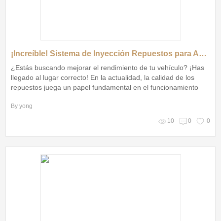
¡Increíble! Sistema de Inyección Repuestos para Automóviles que Transformará tu Vehículo
¿Estás buscando mejorar el rendimiento de tu vehículo? ¡Has
llegado al lugar correcto! En la actualidad, la calidad de los
repuestos juega un papel fundamental en el funcionamiento
óptimo de cualquier automóvil
By yong
10
0
0