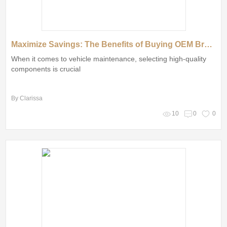
Maximize Savings: The Benefits of Buying OEM Brake Pads in Bulk
When it comes to vehicle maintenance, selecting high-quality
components is crucial
By Clarissa
10
0
0