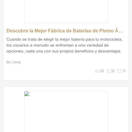
Descubre la Mejor Fábrica de Baterías de Plomo Ácido para Motocicletas: Calidad y Rendimiento Inigualables
Cuando se trata de elegir la mejor batería para tu motocicleta,
los usuarios a menudo se enfrentan a una variedad de
opciones, cada una con sus propios beneficios y desventajas
By Liang
10
0
0