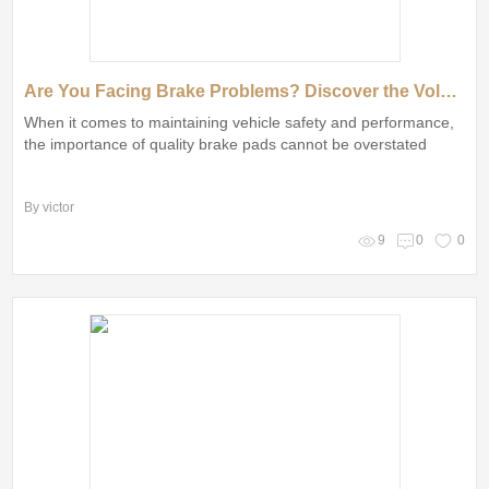
Are You Facing Brake Problems? Discover the Volvo Brake Pad Solution!
When it comes to maintaining vehicle safety and performance,
the importance of quality brake pads cannot be overstated
By victor
9
0
0