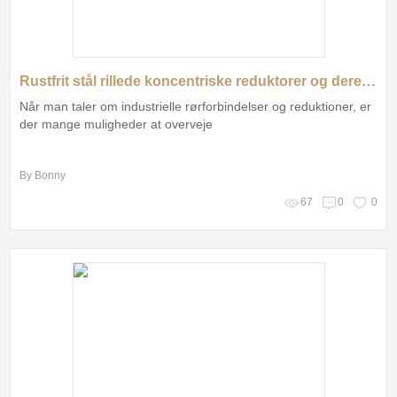
Rustfrit stål rillede koncentriske reduktorer og deres fordele
Når man taler om industrielle rørforbindelser og reduktioner, er
der mange muligheder at overveje
By Bonny
67
0
0