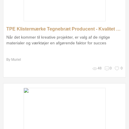
TPE Klistermærke Tegnebræt Producent - Kvalitet og Innovation til Dit Kreative Projekt!
Når det kommer til kreative projekter, er valg af de rigtige
materialer og værktøjer en afgørende faktor for succes
By Muriel
48
0
0