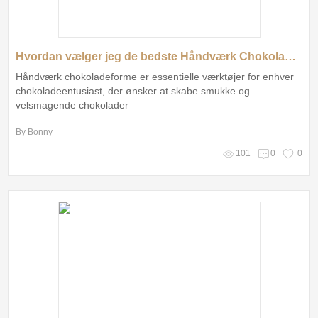
Hvordan vælger jeg de bedste Håndværk Chokoladeforme til mine behov?
Håndværk chokoladeforme er essentielle værktøjer for enhver
chokoladeentusiast, der ønsker at skabe smukke og
velsmagende chokolader
By Bonny
101
0
0