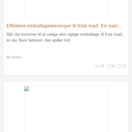
Effektive emballageløsninger til frisk mad: En sammenligning
Når det kommer til at vælge den rigtige emballage til frisk mad,
er der flere faktorer, der spiller ind
By Helen
72
0
0