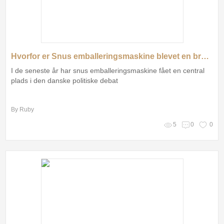
Hvorfor er Snus emballeringsmaskine blevet en brændende politisk debat i Danmark?
I de seneste år har snus emballeringsmaskine fået en central
plads i den danske politiske debat
By Ruby
5
0
0