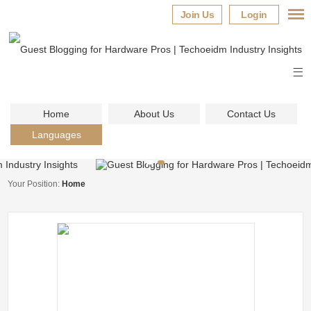
Join Us
Login
Home
About Us
Contact Us
Languages
Your Position:
Home