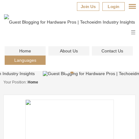
Join Us
Login
Home
About Us
Contact Us
Languages
Your Position:
Home