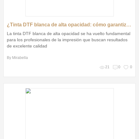
¿Tinta DTF blanca de alta opacidad: cómo garantizar resultados perfectos en impresión?
La tinta DTF blanca de alta opacidad se ha vuelto fundamental
para los profesionales de la impresión que buscan resultados
de excelente calidad
By Mirabella
21
0
0