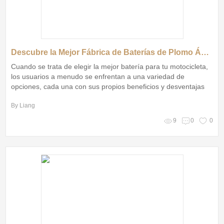
Descubre la Mejor Fábrica de Baterías de Plomo Ácido para Motocicletas: Calidad y Rendimiento Inigualables
Cuando se trata de elegir la mejor batería para tu motocicleta,
los usuarios a menudo se enfrentan a una variedad de
opciones, cada una con sus propios beneficios y desventajas
By Liang
9
0
0