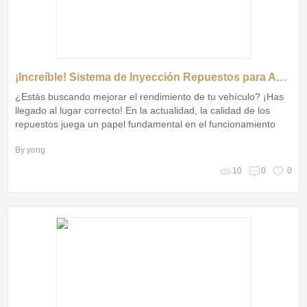
¡Increíble! Sistema de Inyección Repuestos para Automóviles que Transformará tu Vehículo
¿Estás buscando mejorar el rendimiento de tu vehículo? ¡Has
llegado al lugar correcto! En la actualidad, la calidad de los
repuestos juega un papel fundamental en el funcionamiento
óptimo de cualquier automóvil
By yong
10
0
0