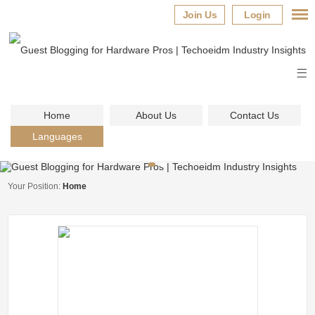
Join Us
Login
Home
About Us
Contact Us
Languages
Your Position:
Home