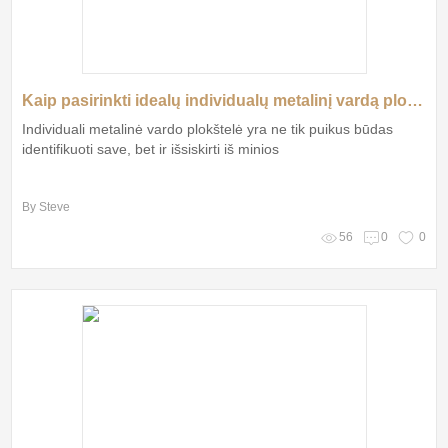
Kaip pasirinkti idealų individualų metalinį vardą plokštelę?
Individuali metalinė vardo plokštelė yra ne tik puikus būdas
identifikuoti save, bet ir išsiskirti iš minios
By Steve
56
0
0