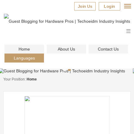
Join Us
Login
Home
About Us
Contact Us
Languages
Your Position:
Home