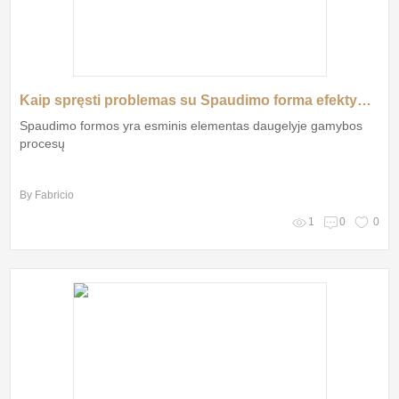
Kaip spręsti problemas su Spaudimo forma efektyviau?
Spaudimo formos yra esminis elementas daugelyje gamybos
procesų
By Fabricio
1
0
0