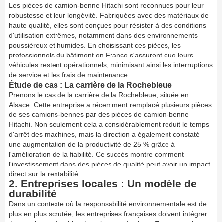
Les pièces de camion-benne Hitachi sont reconnues pour leur
robustesse et leur longévité. Fabriquées avec des matériaux de
haute qualité, elles sont conçues pour résister à des conditions
d'utilisation extrêmes, notamment dans des environnements
poussiéreux et humides. En choisissant ces pièces, les
professionnels du bâtiment en France s'assurent que leurs
véhicules restent opérationnels, minimisant ainsi les interruptions
de service et les frais de maintenance.
Étude de cas : La carrière de la Rochebleue
Prenons le cas de la carrière de la Rochebleue, située en
Alsace. Cette entreprise a récemment remplacé plusieurs pièces
de ses camions-bennes par des pièces de camion-benne
Hitachi. Non seulement cela a considérablement réduit le temps
d'arrêt des machines, mais la direction a également constaté
une augmentation de la productivité de 25 % grâce à
l'amélioration de la fiabilité. Ce succès montre comment
l'investissement dans des pièces de qualité peut avoir un impact
direct sur la rentabilité.
2. Entreprises locales : Un modèle de
durabilité
Dans un contexte où la responsabilité environnementale est de
plus en plus scrutée, les entreprises françaises doivent intégrer