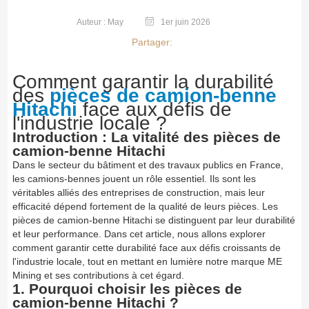
Auteur : May
1er juin 2026
Partager:
Comment garantir la durabilité
des
pièces de camion-benne
Hitachi
face aux défis de
l'industrie locale ?
Introduction : La vitalité des pièces de
camion-benne Hitachi
Dans le secteur du bâtiment et des travaux publics en France,
les camions-bennes jouent un rôle essentiel. Ils sont les
véritables alliés des entreprises de construction, mais leur
efficacité dépend fortement de la qualité de leurs pièces. Les
pièces de camion-benne Hitachi se distinguent par leur durabilité
et leur performance. Dans cet article, nous allons explorer
comment garantir cette durabilité face aux défis croissants de
l'industrie locale, tout en mettant en lumière notre marque ME
Mining et ses contributions à cet égard.
1. Pourquoi choisir les pièces de
camion-benne Hitachi ?