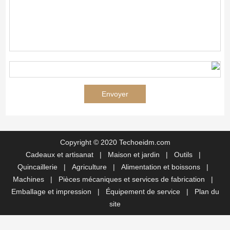
Copyright © 2020 Techoeidm.com
Cadeaux et artisanat
|
Maison et jardin
|
Outils
|
Quincaillerie
|
Agriculture
|
Alimentation et boissons
|
Machines
|
Pièces mécaniques et services de fabrication
|
Emballage et impression
|
Équipement de service
|
Plan du
site