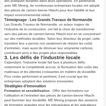
des pratiques durables dans leurs opérations. En partenariat
avec ME Mining, de nombreuses entreprises locales ont adopté
des pièces de camion-benne Hitachi pour leur fiabilité et leur
impact environnemental réduit.
Témoignage : Les Grands Travaux de Normandie
Les Grands Travaux de Normandie, un acteur majeur de
l'industrie de la construction, ont fait le choix de transitionner
vers des pièces de camion-benne Hitachi tout en se concentrant
sur des méthodes durables. Selon leur directeur de projet, cette
transition leur a permis non seulement de réduire les coûts
d'entretien, mais aussi de diminuer leur empreinte carbone,
contribuant ainsi à des projets plus responsables.
3. Les défis de l'industrie locale
Cependant, l'industrie locale fait face à plusieurs défis,
notamment la compétitivité accrue, la fluctuation des coûts des
matériaux et les attentes croissantes en matière de durabilité.
Pour rester performant et pertinent, il est crucial que les
entreprises adoptent des solutions innovantes.
Stratégies d'innovation
Formation et sensibilisation
: Offrir des formations sur
l'utilisation et l'entretien des pièces de camion-benne Hitachi
peut favoriser leur durabilité. ME Mining propose des sessions
de formation gratuites pour les mécaniciens et les opérateurs.