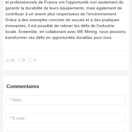
et professionnels de France ont l'opportunité non seulement de
garantir la durabilité de leurs équipements, mais également de
contribuer à un avenir plus respectueux de l'environnement.
Grâce à des exemples concrets de succès et à des pratiques
innovantes, il est possible de relever les défis de l'industrie
locale. Ensemble, en collaborant avec ME Mining, nous pouvons
transformer ces défis en opportunités durables pour tous.
0
42
0
Commentaires