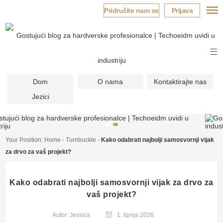
Pridružite nam se
Prijava
Dom
O nama
Kontaktirajte nas
Jezici
Your Position:
Home
-
Turnbuckle
-
Kako odabrati najbolji samosvornji vijak
za drvo za vaš projekt?
Kako odabrati najbolji samosvornji vijak za drvo za
vaš projekt?
Autor: Jessica
1. lipnja 2026.