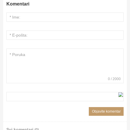
Komentari
0
/
2000
Svi komentari
(0)