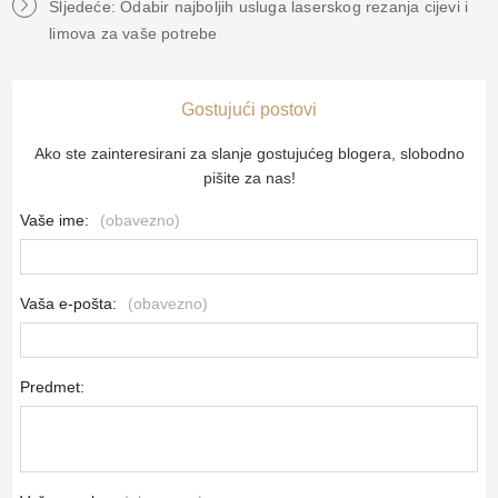
Sljedeće: Odabir najboljih usluga laserskog rezanja cijevi i
limova za vaše potrebe
Gostujući postovi
Ako ste zainteresirani za slanje gostujućeg blogera, slobodno
pišite za nas!
Vaše ime:
(obavezno)
Vaša e-pošta:
(obavezno)
Predmet: