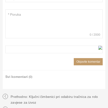
0
/
2000
Svi komentari
(0)
Prethodno: Ključni čimbenici pri odabiru tračnica za rolo
zavjese za izvoz