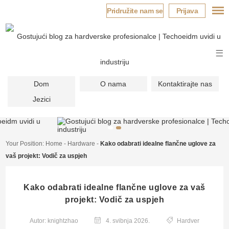
Pridružite nam se
Prijava
Dom
O nama
Kontaktirajte nas
Jezici
Your Position:
Home
-
Hardware
-
Kako odabrati idealne flančne uglove za
vaš projekt: Vodič za uspjeh
Kako odabrati idealne flančne uglove za vaš
projekt: Vodič za uspjeh
Autor: knightzhao
Hardver
4. svibnja 2026.