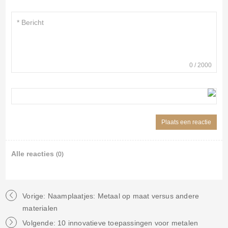
0
/
2000
Alle reacties
(0)
Vorige: Naamplaatjes: Metaal op maat versus andere
materialen
Volgende: 10 innovatieve toepassingen voor metalen