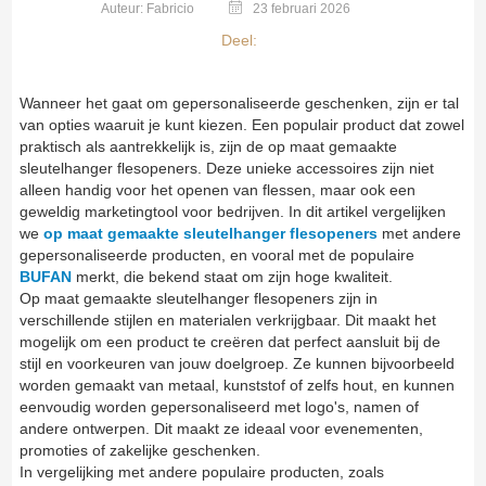
Auteur: Fabricio
23 februari 2026
Deel:
Wanneer het gaat om gepersonaliseerde geschenken, zijn er tal
van opties waaruit je kunt kiezen. Een populair product dat zowel
praktisch als aantrekkelijk is, zijn de op maat gemaakte
sleutelhanger flesopeners. Deze unieke accessoires zijn niet
alleen handig voor het openen van flessen, maar ook een
geweldig marketingtool voor bedrijven. In dit artikel vergelijken
we
op maat gemaakte sleutelhanger flesopeners
met andere
gepersonaliseerde producten, en vooral met de populaire
BUFAN
merkt, die bekend staat om zijn hoge kwaliteit.
Op maat gemaakte sleutelhanger flesopeners zijn in
verschillende stijlen en materialen verkrijgbaar. Dit maakt het
mogelijk om een product te creëren dat perfect aansluit bij de
stijl en voorkeuren van jouw doelgroep. Ze kunnen bijvoorbeeld
worden gemaakt van metaal, kunststof of zelfs hout, en kunnen
eenvoudig worden gepersonaliseerd met logo's, namen of
andere ontwerpen. Dit maakt ze ideaal voor evenementen,
promoties of zakelijke geschenken.
In vergelijking met andere populaire producten, zoals