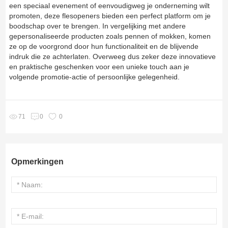
een speciaal evenement of eenvoudigweg je onderneming wilt
promoten, deze flesopeners bieden een perfect platform om je
boodschap over te brengen. In vergelijking met andere
gepersonaliseerde producten zoals pennen of mokken, komen
ze op de voorgrond door hun functionaliteit en de blijvende
indruk die ze achterlaten. Overweeg dus zeker deze innovatieve
en praktische geschenken voor een unieke touch aan je
volgende promotie-actie of persoonlijke gelegenheid.
0
71
0
Opmerkingen